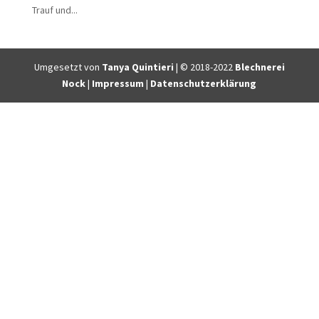
Trauf und...
Umgesetzt von
Tanya Quintieri
| © 2018-2022
Blechnerei
Nock
|
Impressum
|
Datenschutzerklärung